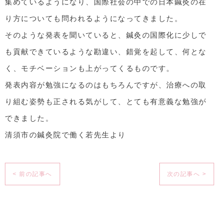
集めているようになり、国際社会の中での日本鍼灸の在
り方についても問われるようになってきました。
そのような発表を聞いていると、鍼灸の国際化に少しで
も貢献できているような勘違い、錯覚を起して、何とな
く、モチベーションも上がってくるものです。
発表内容が勉強になるのはもちろんですが、治療への取
り組む姿勢も正される気がして、とても有意義な勉強が
できました。
清須市の鍼灸院で働く若先生より
< 前の記事へ
次の記事へ >