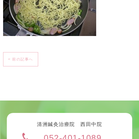
< 前の記事へ
清洲鍼灸治療院 西田中院
052-401-1089