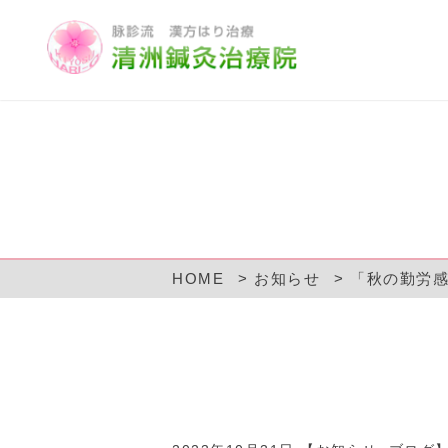
HOME
お知らせ
「秋の勤労