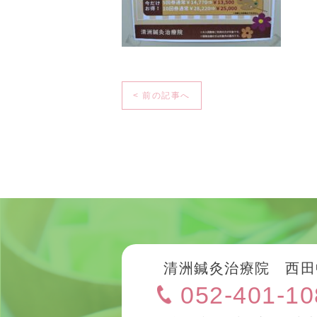
< 前の記事へ
清洲鍼灸治療院 西田
052-401-10