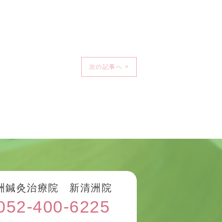
次の記事へ >
洲鍼灸治療院 新清洲院
052-400-6225