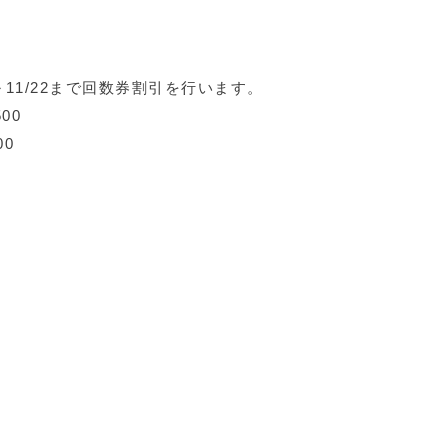
】
～11/22まで回数券割引を行います。
00
00