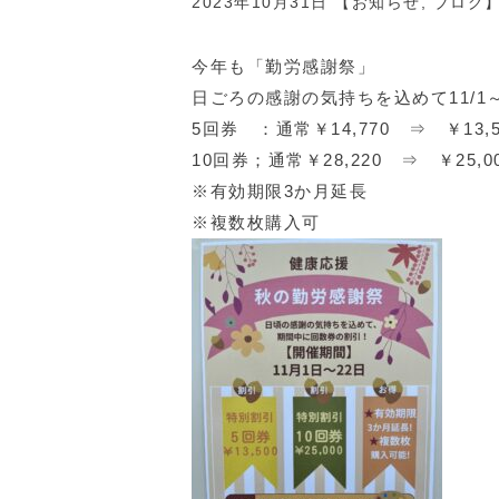
2023年10月31日 【
お知らせ
,
ブログ
今年も「勤労感謝祭」
日ごろの感謝の気持ちを込めて11/1
5回券 ：通常￥14,770 ⇒ ￥13,5
10回券；通常￥28,220 ⇒ ￥25,0
※有効期限3か月延長
※複数枚購入可