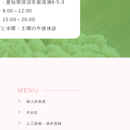
：愛知県清須市新清洲6-5-3
 9:00～12:00
 15:00～20:00
曜と水曜・土曜の午後休診
MENU
婦人科疾患
不妊症
人工授精・体外受精