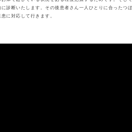
的に診断いたします。その後患者さん一人ひとりに合ったつ
疾患に対応して行きます。