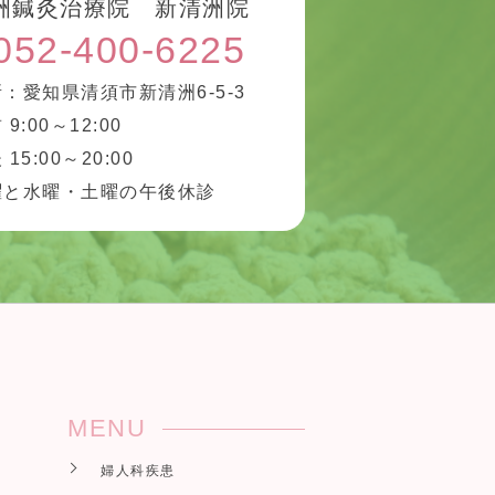
洲鍼灸治療院 新清洲院
052-400-6225
：愛知県清須市新清洲6-5-3
 9:00～12:00
 15:00～20:00
曜と水曜・土曜の午後休診
MENU
婦人科疾患