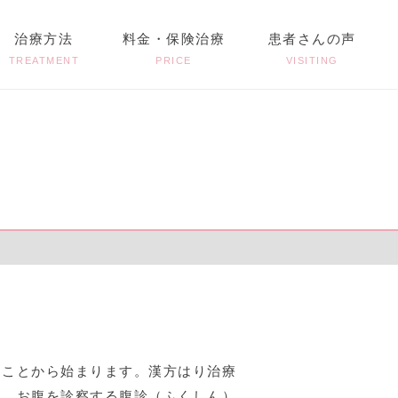
治療方法
料金・保険治療
患者さんの声
TREATMENT
PRICE
VISITING
ることから始まります。漢方はり治療
て、お腹を診察する腹診（ふくしん）