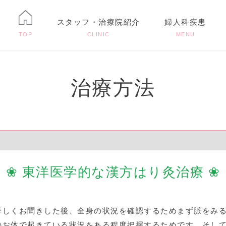
スタッフ・治療院紹介
婦人科疾患
TOP
CLINIC
MENU
治療方法
❀ 東洋医学的な漢方はり灸治療 ❀
詳しくお聞きした後、全身の状況を確認するためまず脈をみ
のお体で起きている状況をある程度把握するためです。そし