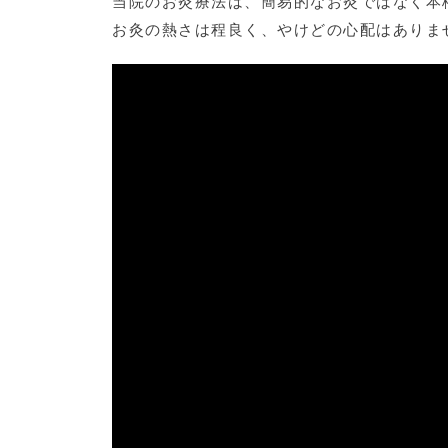
当院のお灸療法は、簡易的なお灸ではなく本
お灸の熱さは程良く、やけどの心配はありま