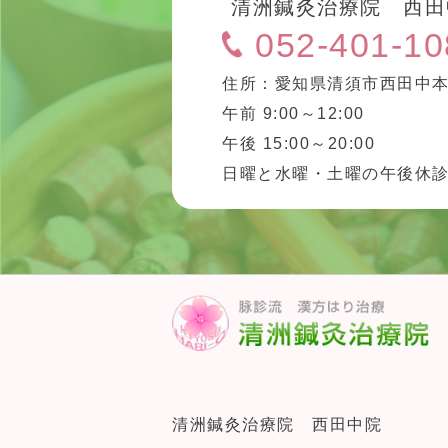
清洲鍼灸治療院 西田
052-401-10
住所：愛知県清須市西田中本
午前 9:00～12:00
午後 15:00～20:00
日曜と水曜・土曜の午後休
清洲鍼灸治療院 西田中院