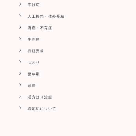
不妊症
人工授精・体外受精
流産・不育症
生理痛
月経異常
つわり
更年期
頭痛
漢方はり治療
適応症について