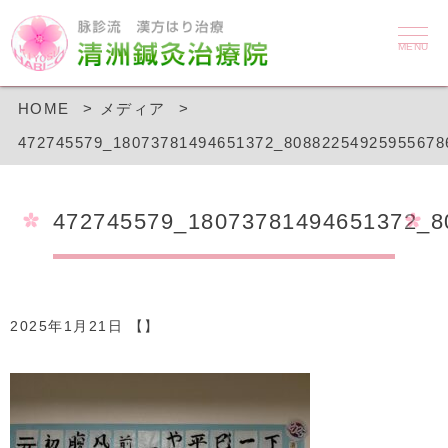
MENU
HOME
メディア
472745579_18073781494651372_80882254925955678
472745579_18073781494651372_8
2025年1月21日 【】