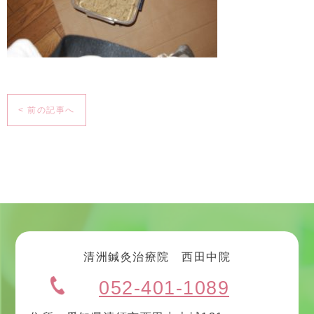
< 前の記事へ
清洲鍼灸治療院 西田中院
052-401-1089