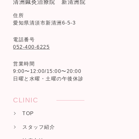
清洲鍼灸治療院 新清洲院
住所
愛知県清須市新清洲6-5-3
電話番号
052-400-6225
営業時間
9:00〜12:00/15:00〜20:00
日曜と水曜・土曜の午後休診
CLINIC
TOP
スタッフ紹介