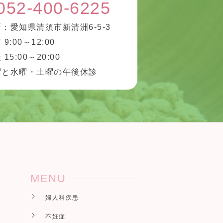
052-400-6225
：愛知県清須市新清洲6-5-3
 9:00～12:00
 15:00～20:00
曜と水曜・土曜の午後休診
MENU
婦人科疾患
不妊症