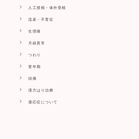
人工授精・体外受精
流産・不育症
生理痛
月経異常
つわり
更年期
頭痛
漢方はり治療
適応症について