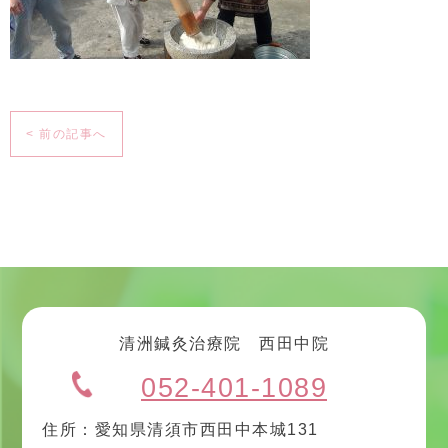
< 前の記事へ
清洲鍼灸治療院 西田中院
052-401-1089
住所：愛知県清須市西田中本城131