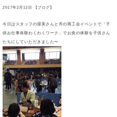
2017年2月12日 【
ブログ
】
今日はスタッフの渥美さんと市の商工会イベントで「子
供お仕事体験わくわくワーク」でお灸の体験を子供さん
たちにしていただきました〜