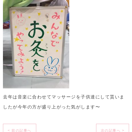
去年は音楽に合わせてマッサージを子供達にして貰いま
したが今年の方が盛り上がった気がします〜
< 前の記事へ
次の記事へ >