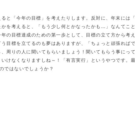
えると「今年の目標」を考えたりします。反対に、年末には
たかを考えると、「もう少し何とかなったかも…」なんてこ
今年の目標達成のための第一歩として、目標の立て方から考
言う目標を立てるのも夢はありますが、「ちょっと頑張ればで
ら、周りの人に聞いてもらいましょう！聞いてもらう事にっ
といけなくなりますしね～！「有言実行」というやつです。
るのではないでしょうか？