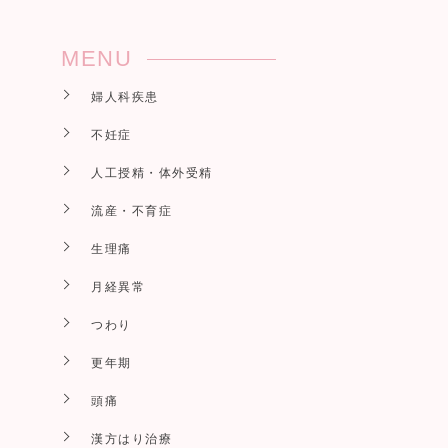
MENU
婦人科疾患
不妊症
人工授精・体外受精
流産・不育症
生理痛
月経異常
つわり
更年期
頭痛
漢方はり治療