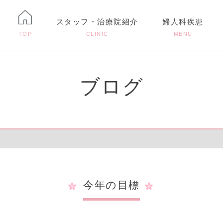
スタッフ・治療院紹介
婦人科疾患
TOP
CLINIC
MENU
ブログ
今年の目標