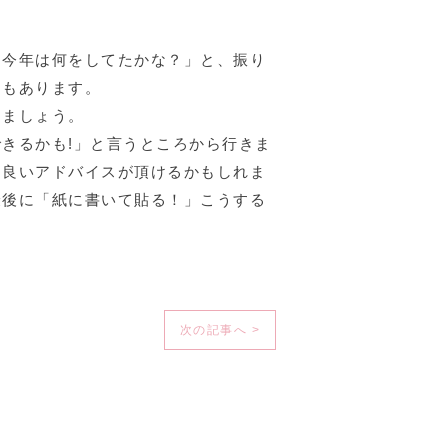
「今年は何をしてたかな？」と、振り
ともあります。
えましょう。
きるかも!」と言うところから行きま
て良いアドバイスが頂けるかもしれま
最後に「紙に書いて貼る！」こうする
次の記事へ >