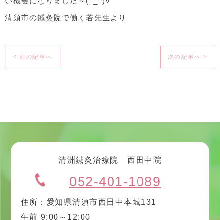
い機会になりました～(^_^)v
清須市の鍼灸院で働く若先生より
< 前の記事へ
次の記事へ >
清洲鍼灸治療院 西田中院
052-401-1089
住所：愛知県清須市西田中本城131
午前 9:00～12:00