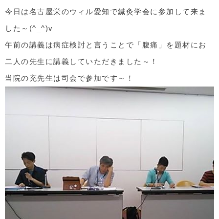
今日は名古屋栄のウィル愛知で鍼灸学会に参加して来ま
した～(^_^)v
午前の講義は病症検討と言うことで「腹痛」を題材にお
二人の先生に講義していただきました～！
当院の充先生は司会で参加です～！