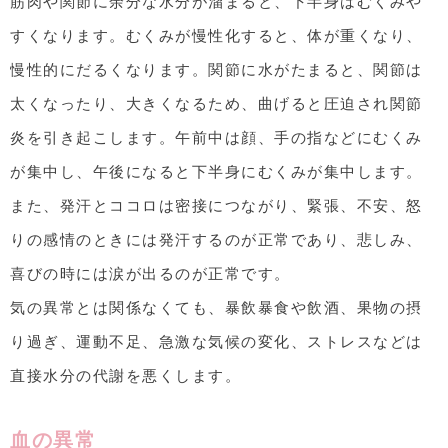
筋肉や関節に余分な水分が溜まると、下半身はむくみや
すくなります。むくみが慢性化すると、体が重くなり、
慢性的にだるくなります。関節に水がたまると、関節は
太くなったり、大きくなるため、曲げると圧迫され関節
炎を引き起こします。午前中は顔、手の指などにむくみ
が集中し、午後になると下半身にむくみが集中します。
また、発汗とココロは密接につながり、緊張、不安、怒
りの感情のときには発汗するのが正常であり、悲しみ、
喜びの時には涙が出るのが正常です。
気の異常とは関係なくても、暴飲暴食や飲酒、果物の摂
り過ぎ、運動不足、急激な気候の変化、ストレスなどは
直接水分の代謝を悪くします。
血の異常