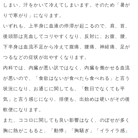
しまい、汗をかいて冷えてしまいます。そのため「暑が
りで寒がり」になります。
いずれも、上半身に血液の停滞が起こるので、肩、首、
後頭部は充血してコリやすくなり、反対に、お腹、腰、
下半身は血流不足から冷えて腹痛、腰痛、神経痛、足が
つるなどの症状が出やすくなります。
内科では、内臓が悪い訳ではなく、内臓を働かせる血流
が悪いので、「食欲はないが食べたら食べれる」と言う
状況になり、お通じに関しても、「数日でなくても平
気」と言う感じになり、排便も、出始めは硬いがその後
軟便になります。
また、ココロに関しても良い影響はなく、のぼせが多く
胸に熱がこもると、「動悸」「胸騒ぎ」「イライラ感」