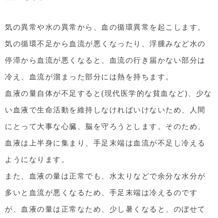
気の異常や水の異常から、血の循環異常を起こします。
気の循環不足から血流が悪くなったり、浮腫みなど水の
停滞から血流が悪くなると、血流の行き届かない部分は
冷え、血流が溜まった部分には熱を持ちます。
血液の量自体が不足すると(現代医学的な貧血など)、少な
い血液で生命活動を維持しなければいけないため、人間
にとって大事な心臓、脳を守ろうとします。そのため、
血液は上半身に集まり、手足末端は血流が不足し冷える
ようになります。
また、血液の量は正常でも、水太りなどで余分な水分が
多いと血流が悪くなるため、手足末端は冷えるのです
が、血液の量は正常なため、少し暑くなると、のぼせて