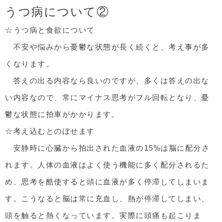
うつ病について②
☆うつ病と食欲について
不安や悩みから憂鬱な状態が長く続くと、考え事が多
くなります。
答えの出る内容なら良いのですが、多くは答えの出な
い内容なので、常にマイナス思考がフル回転となり、憂
鬱な状態に拍車がかかります。
☆考え込むとのぼせます
安静時に心臓から拍出された血液の15%は脳に配分さ
れます。人体の血液はよく使う機能に多く配分されるた
め、思考を酷使すると頭に血液が多く停滞してしまいま
す。こうなると脳は常に充血し、熱が停滞してしまい、
頭を触ると熱くなっています。実際に頭痛も起こりま