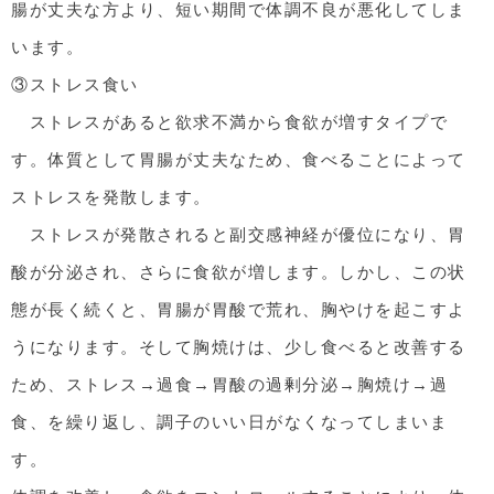
腸が丈夫な方より、短い期間で体調不良が悪化してしま
います。
③ストレス食い
ストレスがあると欲求不満から食欲が増すタイプで
す。体質として胃腸が丈夫なため、食べることによって
ストレスを発散します。
ストレスが発散されると副交感神経が優位になり、胃
酸が分泌され、さらに食欲が増します。しかし、この状
態が長く続くと、胃腸が胃酸で荒れ、胸やけを起こすよ
うになります。そして胸焼けは、少し食べると改善する
ため、ストレス→過食→胃酸の過剰分泌→胸焼け→過
食、を繰り返し、調子のいい日がなくなってしまいま
す。