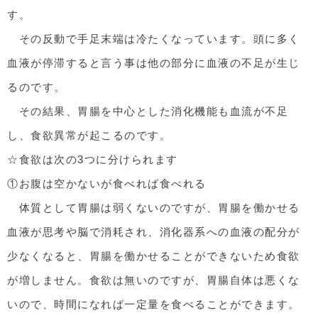
す。
その反動で手足末端は冷たくなっています。頭に多く
血液が停滞すると言う事は他の部分に血液の不足が生じ
るのです。
その結果、胃腸を中心とした消化機能も血流が不足
し、食欲異常が起こるのです。
☆食欲は次の3つに分けられます
①お腹は空かないが食べれば食べれる
体質として胃腸は弱くないのですが、胃腸を働かせる
血液が思考や脳で消耗され、消化器系への血液の配分が
少なくなると、胃腸を働かせることができないため食欲
が増しません。食欲は無いのですが、胃腸自体は悪くな
いので、時間になれば一定量を食べることができます。